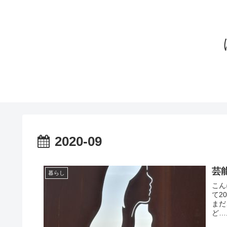
2020-09
芸
暮らし
こん
て2
まだ
ど…