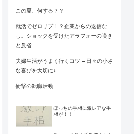
この夏、何する？？
就活でゼロリプ！？企業からの返信な
し。ショックを受けたアラフォーの嘆き
と反省
夫婦生活がうまく行くコツ – 日々の小さ
な喜びを大切に♪
衝撃の転職活動
ぽっちの手相に激レアな手
相が！！