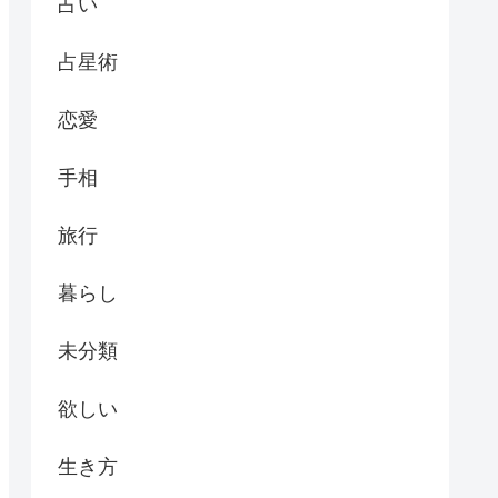
占い
占星術
恋愛
手相
旅行
暮らし
未分類
欲しい
生き方