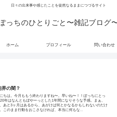
日々の出来事や感じたことを徒然なるままにつづるサイト
ぽっちのひとりごと〜雑記ブログ
ホーム
プロフィール
問い合わせ
能界の闇？
にちは。今月ももう終わりますね〜。早いね〜！！ぽっちにとっ
020年はなんともぼやーっとした1年間になりそうな予感。まぁ、
、あと3ヶ月はあるから、あがけば何とかなるかもしれないのだけ
。このまま行動をおこさなければ、本当に何もな...