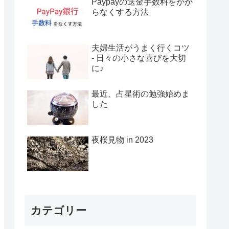
Paypayの送金手数料をかか
らなくする方法
夫婦生活がうまく行くコツ
- 日々の小さな喜びを大切
に♪
最近、占星術の勉強始めま
した
夜桜見物 in 2023
カテゴリー