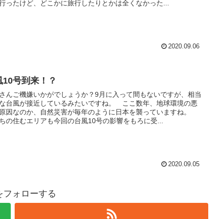
行ったけど、どこかに旅行したりとかは全くなかった...
2020.09.06
風10号到来！？
さんご機嫌いかがでしょうか？9月に入って間もないですが、相当
な台風が接近しているみたいですね。 ここ数年、地球環境の悪
原因なのか、自然災害が毎年のように日本を襲っていますね。
ちの住むエリアも今回の台風10号の影響をもろに受...
2020.09.05
hiをフォローする