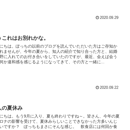
2020.09.29
うこれはお別れかな。
にちは。ぽっちの以前のブログを読んでいただいた方はご存知か
れませんが、今年の夏から、知人の紹介で知り合った方と、結婚
野に入れてのお付き合いをしていたのですが、最近、会えば会う
何か違和感を感じるようになってきて、その方と一緒に...
2020.09.22
人の夏休み
にちは。もう9月に入り、夏も終わりですね～。皆さん、今年の夏
ロナの影響を受けて、夏休みらしいことできなかった方多いんじ
いですか？ ぽっちもまさにそんな感じ。 飲食店には何回か食