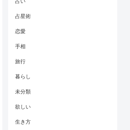
占い
占星術
恋愛
手相
旅行
暮らし
未分類
欲しい
生き方