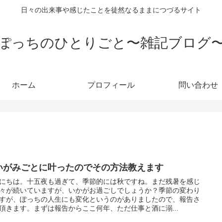
日々の出来事や感じたことを徒然なるままにつづるサイト
ぽっちのひとりごと〜雑記ブログ
ホーム
プロフィール
問い合わせ
いがみごとに叶ったのでその方法教えます
にちは。十五夜も過ぎて、季節的には秋ですね。まだ残暑を感じ
々が続いていますが、いかがお過ごしでしょうか？季節の変わり
すが、ぽっちの人生にも変化というのがありましたので、報告さ
頂きます。まずは報告からここ何年、ただ仕事と酒に溺...