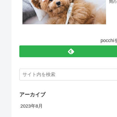
間の
pocc
アーカイブ
2023年8月