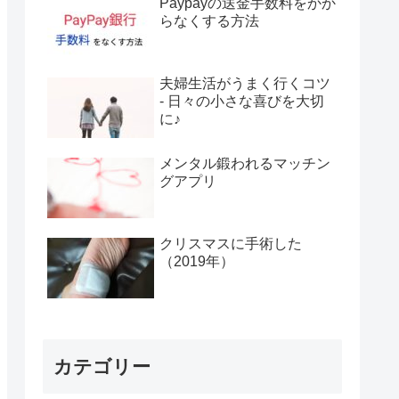
Paypayの送金手数料をかか
らなくする方法
夫婦生活がうまく行くコツ
- 日々の小さな喜びを大切
に♪
メンタル鍛われるマッチン
グアプリ
クリスマスに手術した
（2019年）
カテゴリー