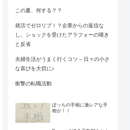
この夏、何する？？
就活でゼロリプ！？企業からの返信な
し。ショックを受けたアラフォーの嘆き
と反省
夫婦生活がうまく行くコツ – 日々の小さ
な喜びを大切に♪
衝撃の転職活動
ぽっちの手相に激レアな手
相が！！