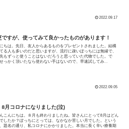
2022.09.17
更ですが、使ってみて良かったものがあります！
にちは。先日、友人からあるものをプレゼントされました。結構
てる人も多いのだと思いますが、流行に疎いぽっちには無縁で、
先もずっと使うことはないだろうと思っていた代物でした。で
せっかく頂いたなら使わない手はないので、早速試してみ...
2022.09.05
、8月コロナになりました(泣)
んこんにちは。８月も終わりましたね。皆さんにとって8月はどん
でしたか？ぽっちにとっては、なかなか苦しい月でした。という
、題名の通り、私コロナにかかりました。本当に長く辛い療養期