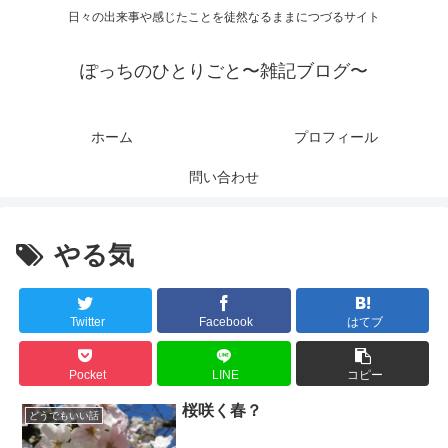
日々の出来事や感じたことを徒然なるままにつづるサイト
ぽっちのひとりごと〜雑記ブログ〜
ホーム
プロフィール
問い合わせ
やる気
Twitter
Facebook
はてブ
Pocket
LINE
コピー
桜咲く春？
どうでもいい話