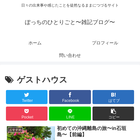
日々の出来事や感じたことを徒然なるままにつづるサイト
ぽっちのひとりごと〜雑記ブログ〜
ホーム
プロフィール
問い合わせ
ゲストハウス
Twitter
Facebook
はてブ
Pocket
LINE
コピー
初めての沖縄離島の旅〜in石垣
おすすめ
島〜【前編】