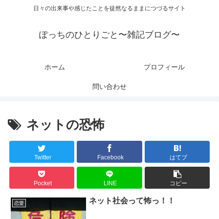
日々の出来事や感じたことを徒然なるままにつづるサイト
ぽっちのひとりごと〜雑記ブログ〜
ホーム
プロフィール
問い合わせ
ネットの恐怖
Twitter
Facebook
はてブ
Pocket
LINE
コピー
ネット社会って怖っ！！
恋愛