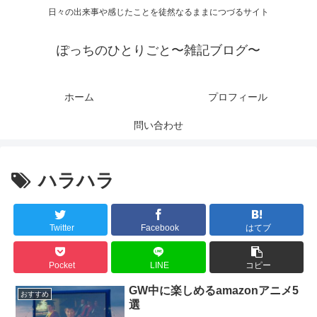
日々の出来事や感じたことを徒然なるままにつづるサイト
ぽっちのひとりごと〜雑記ブログ〜
ホーム
プロフィール
問い合わせ
ハラハラ
Twitter
Facebook
はてブ
Pocket
LINE
コピー
GW中に楽しめるamazonアニメ5
おすすめ
選