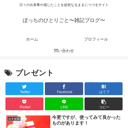
日々の出来事や感じたことを徒然なるままにつづるサイト
ぽっちのひとりごと〜雑記ブログ〜
ホーム
プロフィール
問い合わせ
プレゼント
Twitter
Facebook
はてブ
Pocket
LINE
コピー
今更ですが、使ってみて良かった
おすすめ
ものがあります！