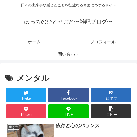
日々の出来事や感じたことを徒然なるままにつづるサイト
ぽっちのひとりごと〜雑記ブログ〜
ホーム
プロフィール
問い合わせ
メンタル
Twitter
Facebook
はてブ
Pocket
LINE
コピー
依存と心のバランス
生き方