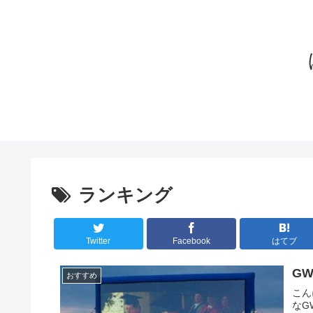
ランキング
Twitter
Facebook
はてブ
G
おすすめ
こん
なG