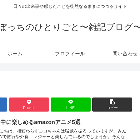
日々の出来事や感じたことを徒然なるままにつづるサイト
ぽっちのひとりごと〜雑記ブログ
ホーム
プロフィール
問い合わせ
Pocket
LINE
コピー
W中に楽しめるamazonアニメ5選
にちは。相変わらずコロちゃんは猛威を振るっていますが、みん
Wで旅行や外食、レジャーと楽しんでいるのでしょうか。そんな