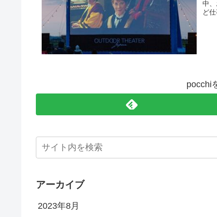
中、
ど仕
pocc
アーカイブ
2023年8月