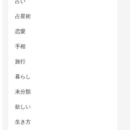
占い
占星術
恋愛
手相
旅行
暮らし
未分類
欲しい
生き方