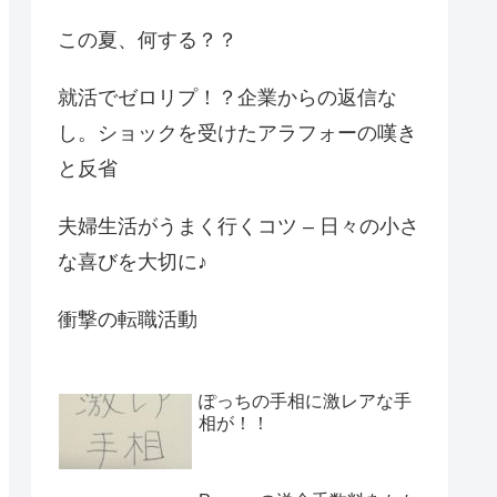
この夏、何する？？
就活でゼロリプ！？企業からの返信な
し。ショックを受けたアラフォーの嘆き
と反省
夫婦生活がうまく行くコツ – 日々の小さ
な喜びを大切に♪
衝撃の転職活動
ぽっちの手相に激レアな手
相が！！