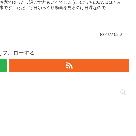
お家でゆったり過ごす方もいるでしょう。ぽっちはGWはほとん
事です。ただ、毎日ゆっくり動画を見るのは日課なので...
2022.05.01
hiをフォローする