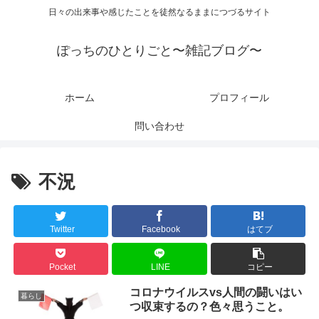
日々の出来事や感じたことを徒然なるままにつづるサイト
ぽっちのひとりごと〜雑記ブログ〜
ホーム
プロフィール
問い合わせ
不況
Twitter
Facebook
はてブ
Pocket
LINE
コピー
コロナウイルスvs人間の闘いはい
暮らし
つ収束するの？色々思うこと。