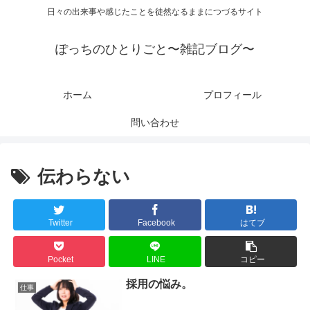
日々の出来事や感じたことを徒然なるままにつづるサイト
ぽっちのひとりごと〜雑記ブログ〜
ホーム
プロフィール
問い合わせ
伝わらない
Twitter
Facebook
はてブ
Pocket
LINE
コピー
採用の悩み。
仕事