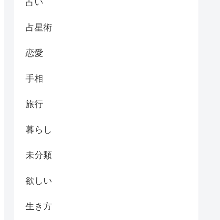
占い
占星術
恋愛
手相
旅行
暮らし
未分類
欲しい
生き方