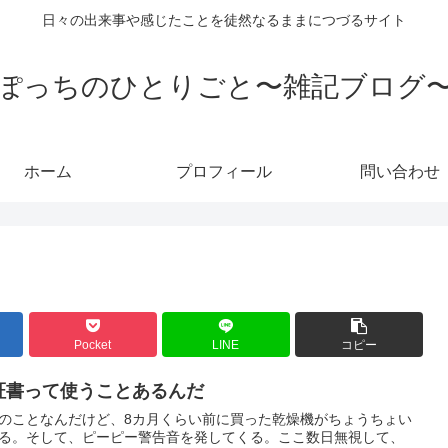
日々の出来事や感じたことを徒然なるままにつづるサイト
ぽっちのひとりごと〜雑記ブログ
ホーム
プロフィール
問い合わせ
Pocket
LINE
コピー
証書って使うことあるんだ
のことなんだけど、8カ月くらい前に買った乾燥機がちょうちょい
る。そして、ピーピー警告音を発してくる。ここ数日無視して、