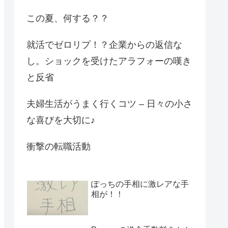
この夏、何する？？
就活でゼロリプ！？企業からの返信な
し。ショックを受けたアラフォーの嘆き
と反省
夫婦生活がうまく行くコツ – 日々の小さ
な喜びを大切に♪
衝撃の転職活動
ぽっちの手相に激レアな手
相が！！