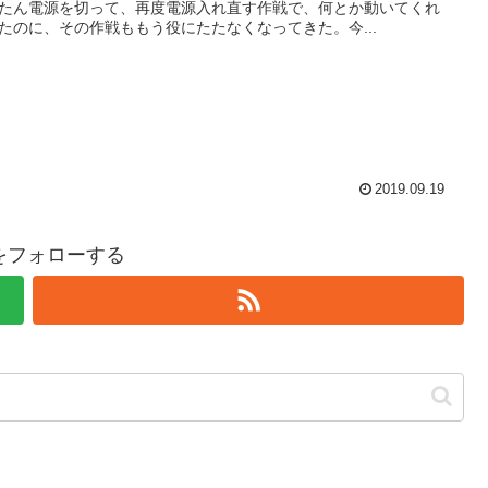
たん電源を切って、再度電源入れ直す作戦で、何とか動いてくれ
たのに、その作戦ももう役にたたなくなってきた。今...
2019.09.19
hiをフォローする