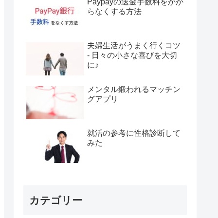
Paypayの送金手数料をかか
らなくする方法
夫婦生活がうまく行くコツ
- 日々の小さな喜びを大切
に♪
メンタル鍛われるマッチン
グアプリ
就活の参考に性格診断して
みた
カテゴリー