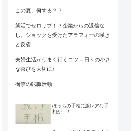
この夏、何する？？
就活でゼロリプ！？企業からの返信な
し。ショックを受けたアラフォーの嘆き
と反省
夫婦生活がうまく行くコツ – 日々の小さ
な喜びを大切に♪
衝撃の転職活動
ぽっちの手相に激レアな手
相が！！