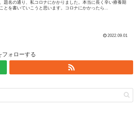
、題名の通り、私コロナにかかりました。本当に長く辛い療養期
ことを書いていこうと思います。コロナにかかったら...
2022.09.01
hiをフォローする