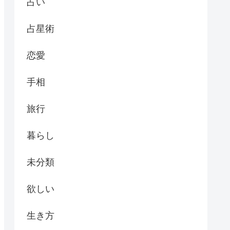
占い
占星術
恋愛
手相
旅行
暮らし
未分類
欲しい
生き方