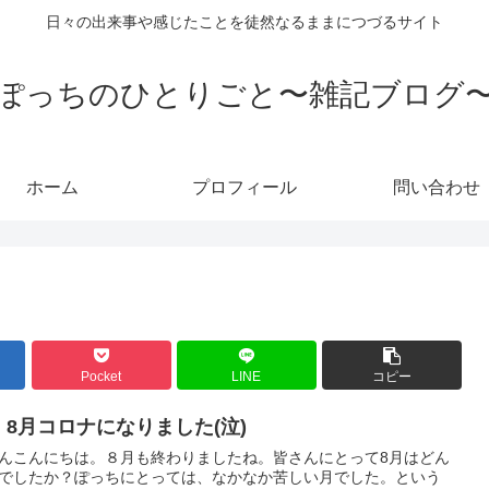
日々の出来事や感じたことを徒然なるままにつづるサイト
ぽっちのひとりごと〜雑記ブログ
ホーム
プロフィール
問い合わせ
Pocket
LINE
コピー
、8月コロナになりました(泣)
んこんにちは。８月も終わりましたね。皆さんにとって8月はどん
でしたか？ぽっちにとっては、なかなか苦しい月でした。という