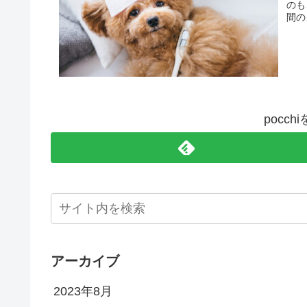
のも
間の
pocc
アーカイブ
2023年8月