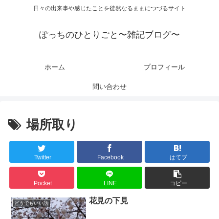
日々の出来事や感じたことを徒然なるままにつづるサイト
ぽっちのひとりごと〜雑記ブログ〜
ホーム
プロフィール
問い合わせ
場所取り
Twitter
Facebook
はてブ
Pocket
LINE
コピー
花見の下見
どうでもいい話