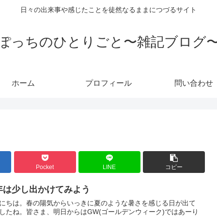
日々の出来事や感じたことを徒然なるままにつづるサイト
ぽっちのひとりごと〜雑記ブログ
ホーム
プロフィール
問い合わせ
Pocket
LINE
コピー
年は少し出かけてみよう
にちは。春の陽気からいっきに夏のような暑さを感じる日が出て
したね。皆さま、明日からはGW(ゴールデンウィーク)ではあーり