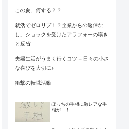
この夏、何する？？
就活でゼロリプ！？企業からの返信な
し。ショックを受けたアラフォーの嘆き
と反省
夫婦生活がうまく行くコツ – 日々の小さ
な喜びを大切に♪
衝撃の転職活動
ぽっちの手相に激レアな手
相が！！