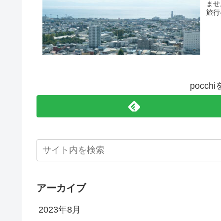
ませ
旅行
pocc
アーカイブ
2023年8月