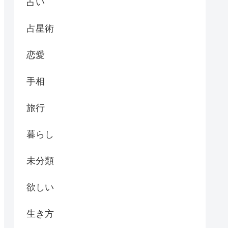
占い
占星術
恋愛
手相
旅行
暮らし
未分類
欲しい
生き方