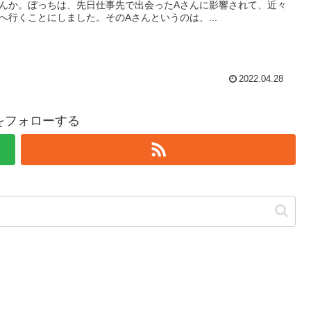
んか。ぼっちは、先日仕事先で出会ったAさんに影響されて、近々
へ行くことにしました。そのAさんというのは、...
2022.04.28
hiをフォローする