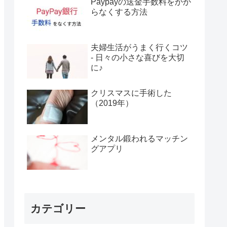
Paypayの送金手数料をかか
らなくする方法
夫婦生活がうまく行くコツ
- 日々の小さな喜びを大切
に♪
クリスマスに手術した
（2019年）
メンタル鍛われるマッチン
グアプリ
カテゴリー