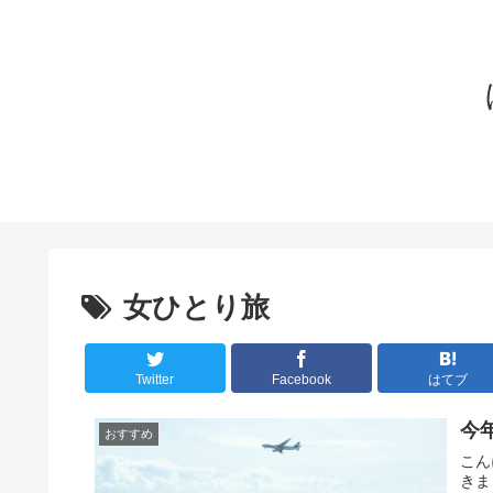
女ひとり旅
Twitter
Facebook
はてブ
今
おすすめ
こん
きま