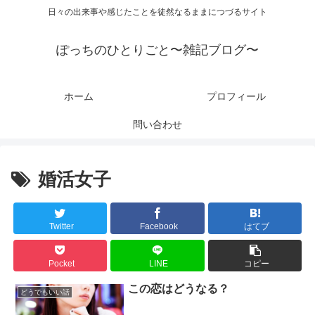
日々の出来事や感じたことを徒然なるままにつづるサイト
ぽっちのひとりごと〜雑記ブログ〜
ホーム
プロフィール
問い合わせ
婚活女子
Twitter
Facebook
はてブ
Pocket
LINE
コピー
この恋はどうなる？
どうでもいい話