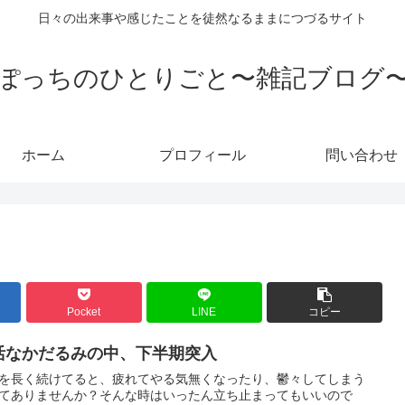
日々の出来事や感じたことを徒然なるままにつづるサイト
ぽっちのひとりごと〜雑記ブログ
ホーム
プロフィール
問い合わせ
Pocket
LINE
コピー
活なかだるみの中、下半期突入
を長く続けてると、疲れてやる気無くなったり、鬱々してしまう
てありませんか？そんな時はいったん立ち止まってもいいので