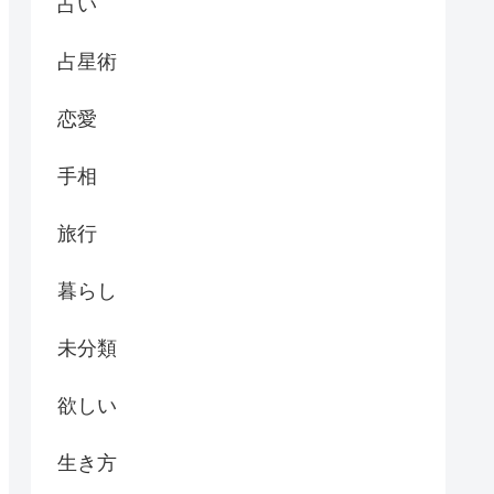
占い
占星術
恋愛
手相
旅行
暮らし
未分類
欲しい
生き方