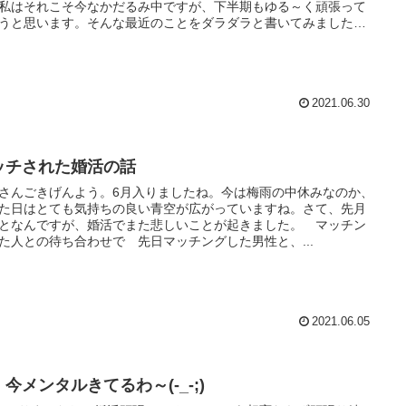
私はそれこそ今なかだるみ中ですが、下半期もゆる～く頑張って
うと思います。そんな最近のことをダラダラと書いてみました。
間ある方はどうぞ！！
2021.06.30
ッチされた婚活の話
さんごきげんよう。6月入りましたね。今は梅雨の中休みなのか、
た日はとても気持ちの良い青空が広がっていますね。さて、先月
となんですが、婚活でまた悲しいことが起きました。 マッチン
た人との待ち合わせで 先日マッチングした男性と、...
2021.06.05
今メンタルきてるわ～(-_-;)