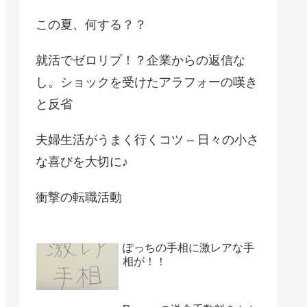
この夏、何する？？
就活でゼロリプ！？企業からの返信な
し。ショックを受けたアラフォーの嘆き
と反省
夫婦生活がうまく行くコツ – 日々の小さ
な喜びを大切に♪
衝撃の転職活動
ぽっちの手相に激レアな手
相が！！