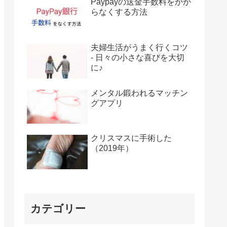
Paypayの送金手数料をかか
らなくする方法
夫婦生活がうまく行くコツ
- 日々の小さな喜びを大切
に♪
メンタル鍛われるマッチン
グアプリ
クリスマスに手術した
（2019年）
カテゴリー