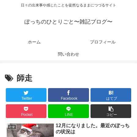
日々の出来事や感じたことを徒然なるままにつづるサイト
ぽっちのひとりごと〜雑記ブログ〜
ホーム
プロフィール
問い合わせ
師走
Twitter
Facebook
はてブ
Pocket
LINE
コピー
12月になりました。最近のぽっち
恋愛
の状況は