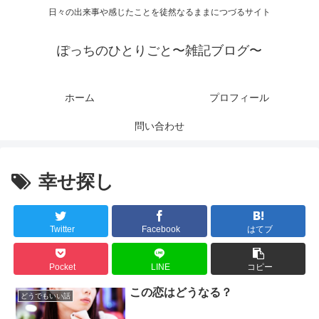
日々の出来事や感じたことを徒然なるままにつづるサイト
ぽっちのひとりごと〜雑記ブログ〜
ホーム
プロフィール
問い合わせ
幸せ探し
Twitter
Facebook
はてブ
Pocket
LINE
コピー
この恋はどうなる？
どうでもいい話