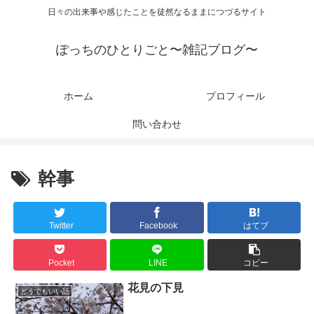
日々の出来事や感じたことを徒然なるままにつづるサイト
ぽっちのひとりごと〜雑記ブログ〜
ホーム
プロフィール
問い合わせ
幹事
Twitter
Facebook
はてブ
Pocket
LINE
コピー
花見の下見
どうでもいい話