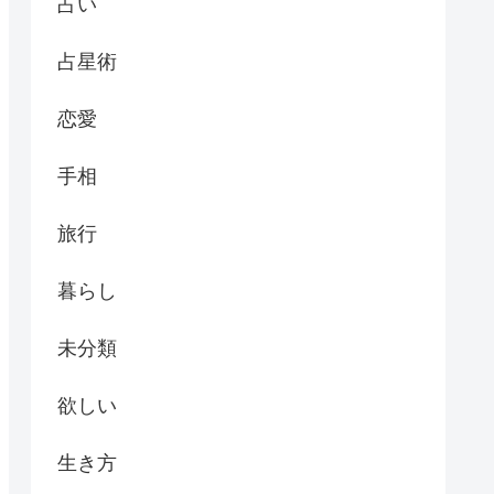
占い
占星術
恋愛
手相
旅行
暮らし
未分類
欲しい
生き方