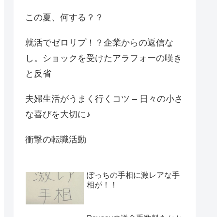
この夏、何する？？
就活でゼロリプ！？企業からの返信な
し。ショックを受けたアラフォーの嘆き
と反省
夫婦生活がうまく行くコツ – 日々の小さ
な喜びを大切に♪
衝撃の転職活動
ぽっちの手相に激レアな手
相が！！