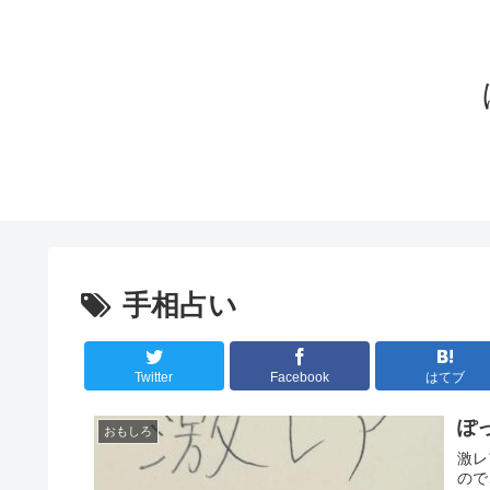
手相占い
Twitter
Facebook
はてブ
ぽ
おもしろ
激レ
ので