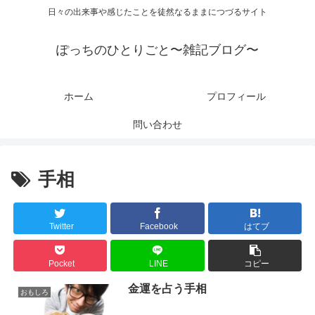
日々の出来事や感じたことを徒然なるままにつづるサイト
ぽっちのひとりごと〜雑記ブログ〜
ホーム
プロフィール
問い合わせ
手相
Twitter
Facebook
はてブ
Pocket
LINE
コピー
金運を占う手相
おもしろ