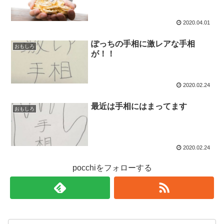
2020.04.01
ぽっちの手相に激レアな手相
おもしろ
が！！
2020.02.24
最近は手相にはまってます
おもしろ
2020.02.24
pocchiをフォローする