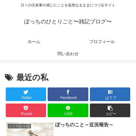
日々の出来事や感じたことを徒然なるままにつづるサイト
ぽっちのひとりごと〜雑記ブログ〜
ホーム
プロフィール
問い合わせ
最近の私
Twitter
Facebook
はてブ
Pocket
LINE
コピー
ぽっちのこと～近況報告～
どうでもいい話