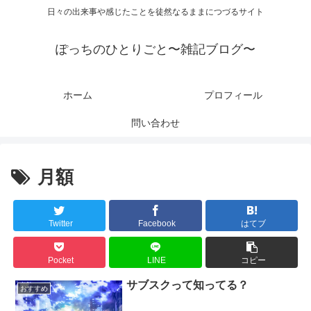
日々の出来事や感じたことを徒然なるままにつづるサイト
ぽっちのひとりごと〜雑記ブログ〜
ホーム
プロフィール
問い合わせ
月額
Twitter
Facebook
はてブ
Pocket
LINE
コピー
サブスクって知ってる？
おすすめ