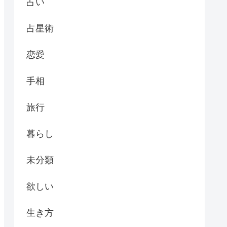
占い
占星術
恋愛
手相
旅行
暮らし
未分類
欲しい
生き方