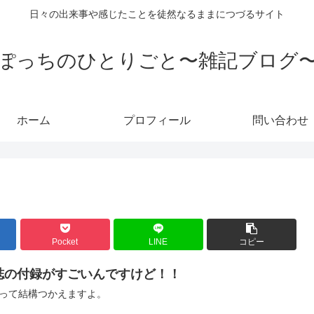
日々の出来事や感じたことを徒然なるままにつづるサイト
ぽっちのひとりごと〜雑記ブログ
ホーム
プロフィール
問い合わせ
Pocket
LINE
コピー
誌の付録がすごいんですけど！！
って結構つかえますよ。