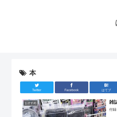
本
Twitter
Facebook
はてブ
雑
おすすめ
付録