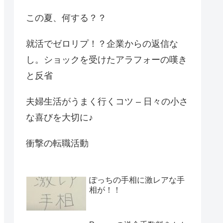
この夏、何する？？
就活でゼロリプ！？企業からの返信な
し。ショックを受けたアラフォーの嘆き
と反省
夫婦生活がうまく行くコツ – 日々の小さ
な喜びを大切に♪
衝撃の転職活動
ぽっちの手相に激レアな手
相が！！