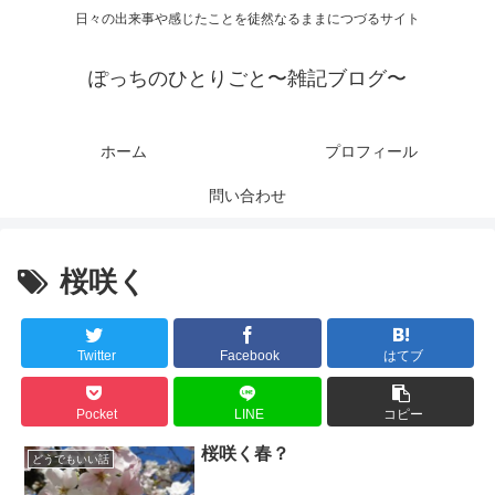
日々の出来事や感じたことを徒然なるままにつづるサイト
ぽっちのひとりごと〜雑記ブログ〜
ホーム
プロフィール
問い合わせ
桜咲く
Twitter
Facebook
はてブ
Pocket
LINE
コピー
桜咲く春？
どうでもいい話