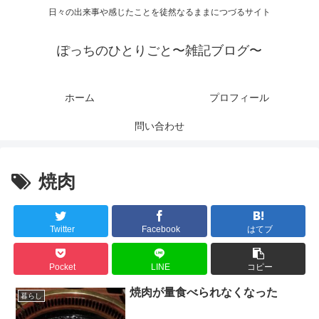
日々の出来事や感じたことを徒然なるままにつづるサイト
ぽっちのひとりごと〜雑記ブログ〜
ホーム
プロフィール
問い合わせ
焼肉
Twitter
Facebook
はてブ
Pocket
LINE
コピー
焼肉が量食べられなくなった
暮らし