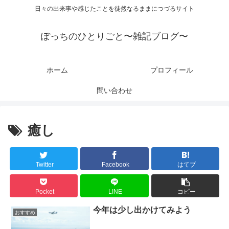
日々の出来事や感じたことを徒然なるままにつづるサイト
ぽっちのひとりごと〜雑記ブログ〜
ホーム
プロフィール
問い合わせ
癒し
Twitter
Facebook
はてブ
Pocket
LINE
コピー
今年は少し出かけてみよう
おすすめ