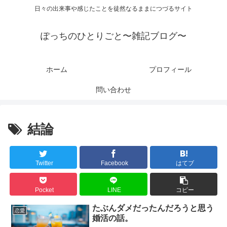
日々の出来事や感じたことを徒然なるままにつづるサイト
ぽっちのひとりごと〜雑記ブログ〜
ホーム
プロフィール
問い合わせ
結論
Twitter
Facebook
はてブ
Pocket
LINE
コピー
たぶんダメだったんだろうと思う
恋愛
婚活の話。