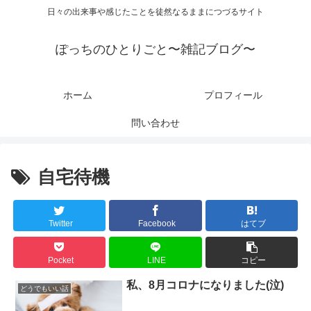
日々の出来事や感じたことを徒然なるままにつづるサイト
ぽっちのひとりごと〜雑記ブログ〜
ホーム
プロフィール
問い合わせ
自宅待機
Twitter
Facebook
はてブ
Pocket
LINE
コピー
私、8月コロナになりました(泣)
どうでもいい話