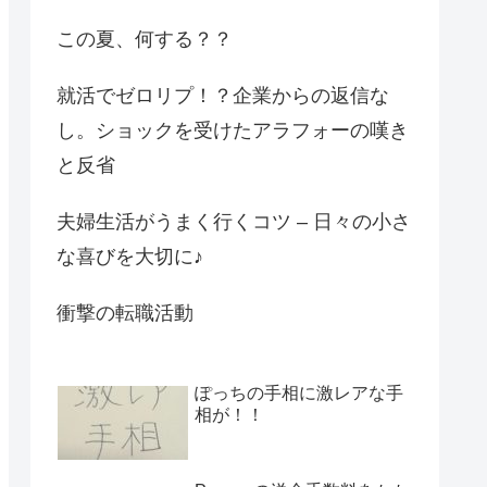
この夏、何する？？
就活でゼロリプ！？企業からの返信な
し。ショックを受けたアラフォーの嘆き
と反省
夫婦生活がうまく行くコツ – 日々の小さ
な喜びを大切に♪
衝撃の転職活動
ぽっちの手相に激レアな手
相が！！