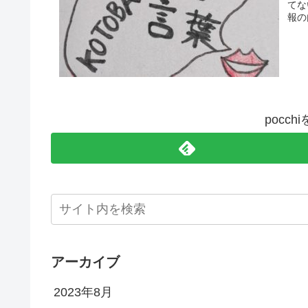
てな
報の
pocc
アーカイブ
2023年8月