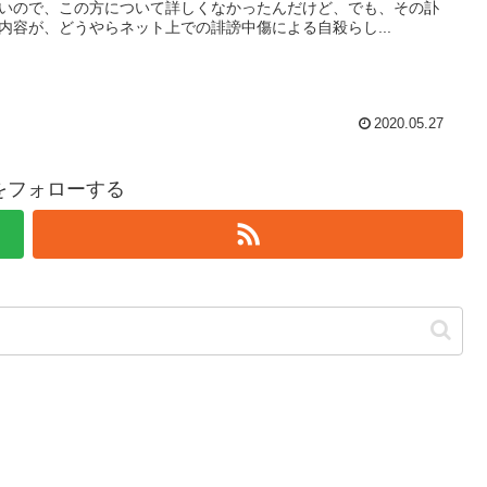
いので、この方について詳しくなかったんだけど、でも、その訃
内容が、どうやらネット上での誹謗中傷による自殺らし...
2020.05.27
hiをフォローする