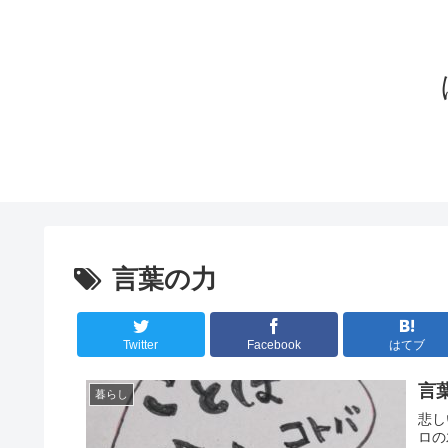
言葉の力
Twitter
Facebook
はてブ
言
暮らし
悲し
ロの