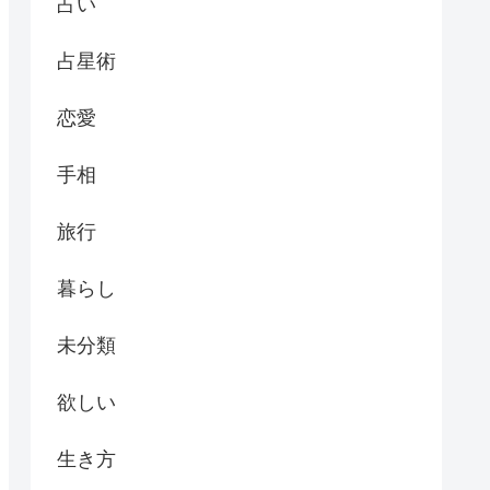
占い
占星術
恋愛
手相
旅行
暮らし
未分類
欲しい
生き方