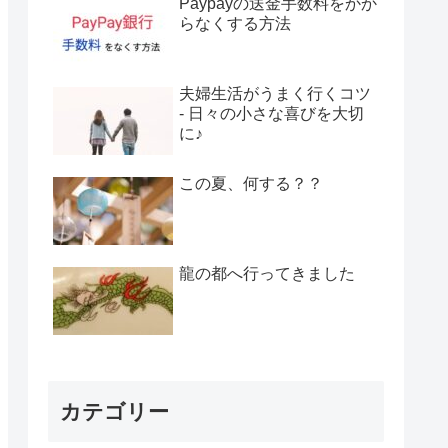
Paypayの送金手数料をかか
らなくする方法
夫婦生活がうまく行くコツ
- 日々の小さな喜びを大切
に♪
この夏、何する？？
龍の都へ行ってきました
カテゴリー