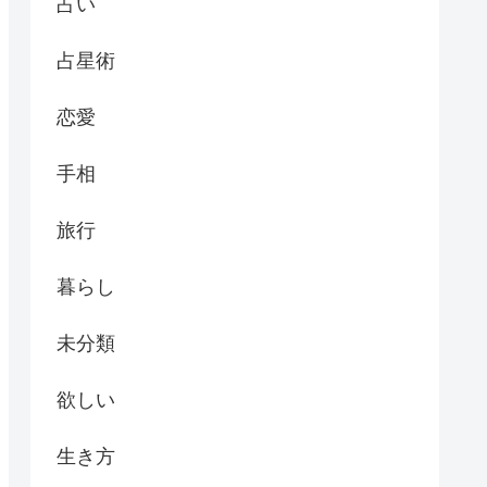
占い
占星術
恋愛
手相
旅行
暮らし
未分類
欲しい
生き方