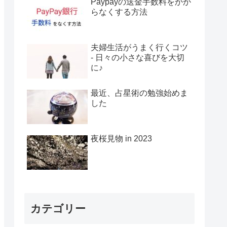
Paypayの送金手数料をかか
らなくする方法
夫婦生活がうまく行くコツ
- 日々の小さな喜びを大切
に♪
最近、占星術の勉強始めま
した
夜桜見物 in 2023
カテゴリー