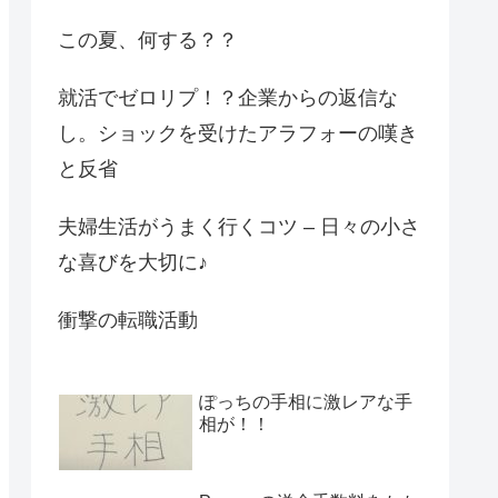
この夏、何する？？
就活でゼロリプ！？企業からの返信な
し。ショックを受けたアラフォーの嘆き
と反省
夫婦生活がうまく行くコツ – 日々の小さ
な喜びを大切に♪
衝撃の転職活動
ぽっちの手相に激レアな手
相が！！