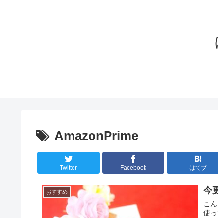
AmazonPrime
Twitter
Facebook
はてブ
今
おすすめ
こん
使っ