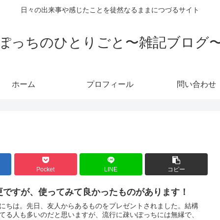
日々の出来事や感じたことを徒然なるままにつづるサイト
ぽっちのひとりごと〜雑記ブログ
ホーム
プロフィール
問い合わせ
Pocket
LINE
コピー
更ですが、使ってみて良かったものがあります！
にちは。先日、友人からあるものをプレゼントされました。結構
てる人も多いのだと思いますが、流行に疎いぽっちには無縁で、