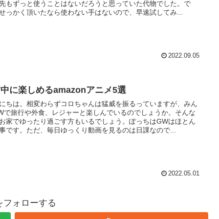
先もずっと使うことはないだろうと思っていた代物でした。で
せっかく頂いたなら使わない手はないので、早速試してみ...
2022.09.05
W中に楽しめるamazonアニメ5選
にちは。相変わらずコロちゃんは猛威を振るっていますが、みん
Wで旅行や外食、レジャーと楽しんでいるのでしょうか。そんな
お家でゆったり過ごす方もいるでしょう。ぽっちはGWはほとん
事です。ただ、毎日ゆっくり動画を見るのは日課なので...
2022.05.01
hiをフォローする