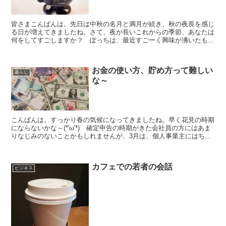
皆さまこんばんは。先日は中秋の名月と満月が続き、秋の夜長を感じ
る日が増えてきましたね。さて、夜が長いこれからの季節、あなたは
何をしてすごしますか？ ぽっちは、最近すごーく興味が沸いたもの
があります。それは 占星術です。 ぽっちのブログを読ん...
お金の使い方、貯め方って難しい
暮らし
な～
こんばんは。すっかり春の気候になってきましたね。早く花見の時期
にならないかな～(*'ω'*) 確定申告の時期がきた会社員の方にはあま
りなじみのないことかもしれませんが、3月は、個人事業主にはちょ
っと大変な時期なんです。なぜかというと、確定申...
カフェでの若者の会話
ビジネス