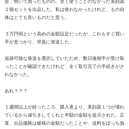
昔、勢いで買ったものの、全く使うことのなかった美顔器
２個セットを出品した。私は使わなかったけれど、もの自
体はとても良いものだと思う。
３万円弱という高めの金額設定だったが、これもすぐ買い
手が見つかり、早急に発送した。
追跡可能な発送を選択していたため、数日後相手が受け取
ったことが確認できたけれど、全く取引完了の手続きがさ
れなかった。
あれ？？？
１週間以上が経ったころ、購入者より、美顔器１つが壊れ
ているから値引きしてくれと半額の金額を提示された。正
直、出品価格は破格の金額だったことや、送料をぽっち負