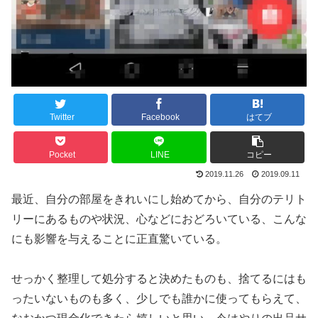
Twitter
Facebook
はてブ
Pocket
LINE
コピー
2019.11.26
2019.09.11
最近、自分の部屋をきれいにし始めてから、自分のテリト
リーにあるものや状況、心などにおどろいている、こんな
にも影響を与えることに正直驚いている。
せっかく整理して処分すると決めたものも、捨てるにはも
ったいないものも多く、少しでも誰かに使ってもらえて、