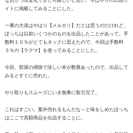
なおかつ現金化できたら嬉しいと思い、今はやりの出品サ
イトに掲載してみることにした。
一番の大道はやはり【メルカリ】だとは思うのだけれど、
ぽっちは以前いくつかのものを出品したことがあって、手
数料１０％がとてもネックに思えたので、今回は手数料
３％の【ラクマ】を使ってみることにした。
今回、部屋の掃除で珍しい本が数冊あったので、出品して
みるとすぐに売れた。
やり取りもスムーズにいき無事に取引完了。
これはすごい。案外売れるもんだな～と味をしめたぽっち
はここで高額商品を出品することに。