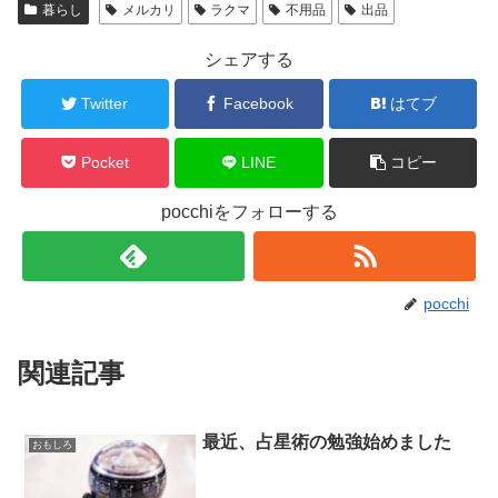
暮らし
メルカリ
ラクマ
不用品
出品
シェアする
Twitter
Facebook
はてブ
Pocket
LINE
コピー
pocchiをフォローする
pocchi
関連記事
最近、占星術の勉強始めました
おもしろ