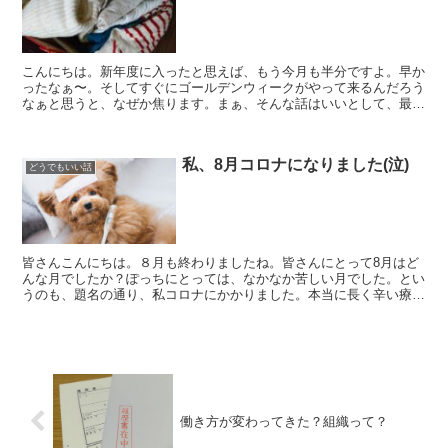
こんにちは。新年度に入ったと思えば、もう今月も半分ですよ。早か
ったなぁ〜。そしてすぐにゴールデンウィークがやって来るんだろう
なぁと思うと、なぜか焦ります。まぁ、そんな話はいいとして、最近
はすっかり季節も変わり、春って感じですね。まさに衣替え...
私、8月コロナになりました(泣)
どうでもいい話
皆さんこんにちは。８月も終わりましたね。皆さんにとって8月はど
んな月でしたか？ぽっちにとっては、なかなか苦しい月でした。とい
うのも、題名の通り、私コロナにかかりました。本当に長く辛い療養
期間のことを書いていこうと思います。コロナにかかったら...
働き方が変わってきた？組織って？