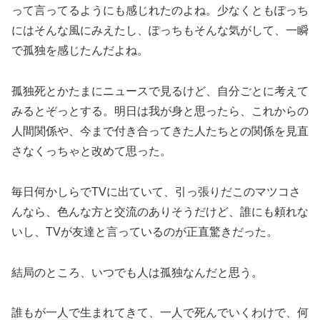
って言ってるようにも感じれたのよね。少なくともぽっち
にはそんな風にみえたし、ぽっちもそんな気がして、一瞬
で孤独を感じたんだよね。
孤独死とかたまにニュースで見るけど、自分ごとに考えて
みるとぞっとする。明日は我が身と思ったら、これからの
人間関係や、今まで付き合ってきた人たちとの関係を見直
さなくっちゃと改めて思った。
毎日何かしらでTVに出ていて、引っ張りだこのマツコさ
んなら、色んな方と交流のありそうだけど、誰にも頼れな
いし、TVが友達と言っているのが正直驚きだった。
結局のところ、いつでも人は孤独なんだと思う。
誰もが一人で生まれてきて、一人で死んでいくわけで、何