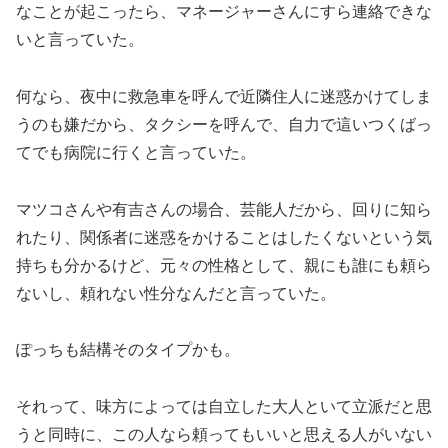
なことが起こったら、マネージャーさんにすら連絡できな
いと言っていた。
何なら、夜中に救急車を呼んで近隣住人に迷惑かけてしま
うのも嫌だから、タクシーを呼んで、自力で這いつくばっ
てでも病院に行くと言っていた。
マツコさんや有吉さんの場合、芸能人だから、回りに知ら
れたり、関係者に迷惑をかけることはしたくないという気
持ちも分かるけど、元々の性格として、親にも誰にも頼ら
ないし、頼れない性分なんだと言っていた。
ぽっちも結構そのタイプかも。
それって、味方によっては自立した大人といて立派だと思
うと同時に、この人なら頼ってもいいと思える人がいない