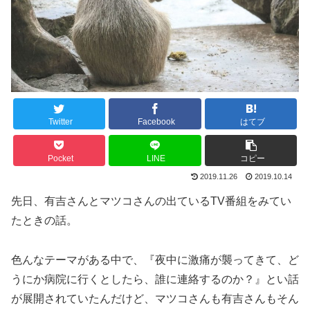
Twitter
Facebook
はてブ
Pocket
LINE
コピー
2019.11.26
2019.10.14
先日、有吉さんとマツコさんの出ているTV番組をみてい
たときの話。
色んなテーマがある中で、『夜中に激痛が襲ってきて、ど
うにか病院に行くとしたら、誰に連絡するのか？』とい話
が展開されていたんだけど、マツコさんも有吉さんもそん