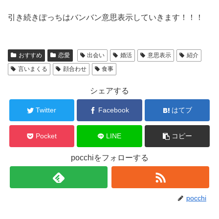
引き続きぽっちはバンバン意思表示していきます！！！
おすすめ
恋愛
出会い
婚活
意思表示
紹介
言いまくる
顔合わせ
食事
シェアする
Twitter
Facebook
はてブ
Pocket
LINE
コピー
pocchiをフォローする
pocchi