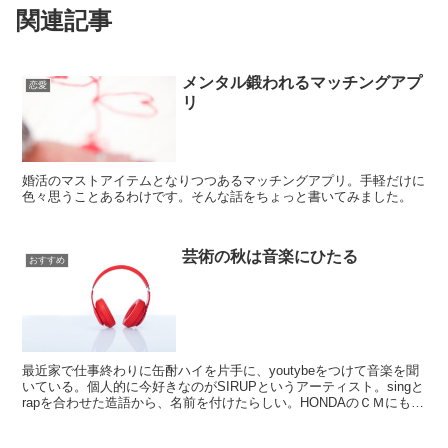
関連記事
メンタル鍛われるマッチングアプ
恋愛
リ
婚活のマストアイテムとなりつつあるマッチングアプリ。手軽だけに
色々思うことあるわけです。そんな話をちょっと書いてみました。
芸術の秋は音楽にひたる
おすすめ
最近家で仕事終わりに缶酎ハイを片手に、youtybeをつけて音楽を聞
いている。個人的に今好きなのがSIRUPというアーティスト。singと
rapを合わせた造語から、名前を付けたらしい。HONDAのＣＭにも起
用されたおとで、知った人も多いかも...