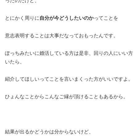
ったのだけど、
とにかく周りに
自分が今どうしたいのか
ってことを
意志表明することは大事だなっておもったんです。
ぽっちみたいに婚活している方は是非、回りの人にいい方
いたら、
紹介してほしいってことを言いまくった方がいいですよ。
ひょんなことからこんなご縁が頂けることもあるから。
結果が出るかどうかは分からないけど、