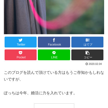
Twitter
Facebook
はてブ
Pocket
LINE
コピー
2020.02.04
このブログを読んで頂けている方はもうご存知かもしれな
いですが、
ぽっちは今年、婚活に力を入れています。