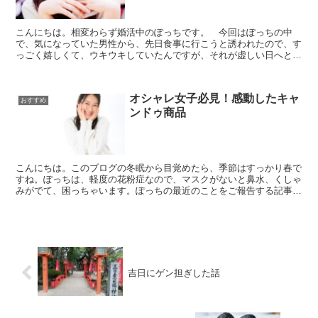
こんにちは。相変わらず婚活中のぽっちです。 今回はぽっちの中
で、気になっていた男性から、先日食事に行こうと誘われたので、す
っごく嬉しくて、ウキウキしていたんですが、それが虚しい日へと変
わってしまった話です。トホホですよ～。 前回と、約束の流...
オシャレ女子必見！感動したキャ
おすすめ
ンドゥ商品
こんにちは。このブログの冬眠から目覚めたら、季節はすっかり春で
すね。ぽっちは、軽度の花粉症なので、マスクがないと鼻水、くしゃ
みがでて、困っちゃいます。ぽっちの最近のことをご報告する記事も
ぼちぼち書こうと思っているのですが、今回は、キャンドゥ...
吉日にゲン担ぎした話