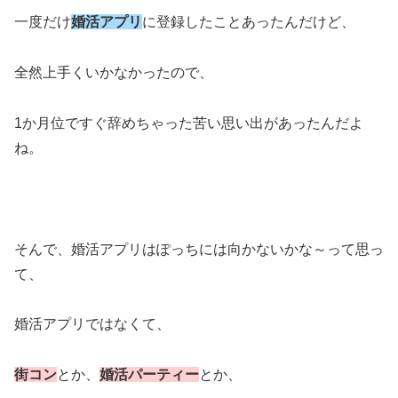
一度だけ
婚活アプリ
に登録したことあったんだけど、
全然上手くいかなかったので、
1か月位ですぐ辞めちゃった苦い思い出があったんだよ
ね。
そんで、婚活アプリはぽっちには向かないかな～って思っ
て、
婚活アプリではなくて、
街コン
とか、
婚活パーティー
とか、