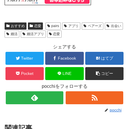
おすすめ
恋愛
pairs
アプリ
ペアーズ
出会い
婚活
婚活アプリ
恋愛
シェアする
Twitter
Facebook
はてブ
Pocket
LINE
コピー
pocchiをフォローする
pocchi
関連記事