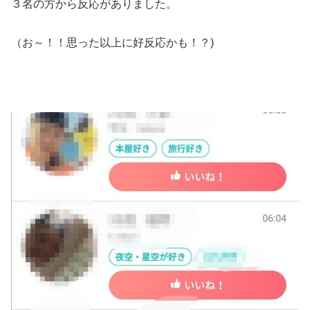
３名の方から反応がありました。
（お～！！思った以上に好反応かも！？)