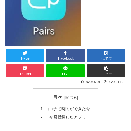
Twitter
Facebook
はてブ
Pocket
LINE
コピー
2020.05.01
2020.04.16
目次
コロナで時間ができた今
今回登録したアプリ