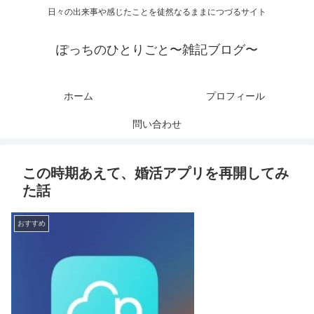
日々の出来事や感じたことを徒然なるままにつづるサイト
ぽっちのひとりごと〜雑記ブログ〜
ホーム
プロフィール
問い合わせ
この時期あえて、婚活アプリを再開してみ
た話
おすすめ