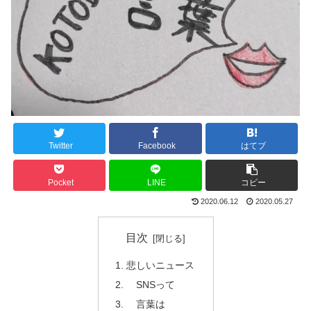
Twitter
Facebook
はてブ
Pocket
LINE
コピー
2020.06.12
2020.05.27
目次
悲しいニュース
SNSって
言葉は