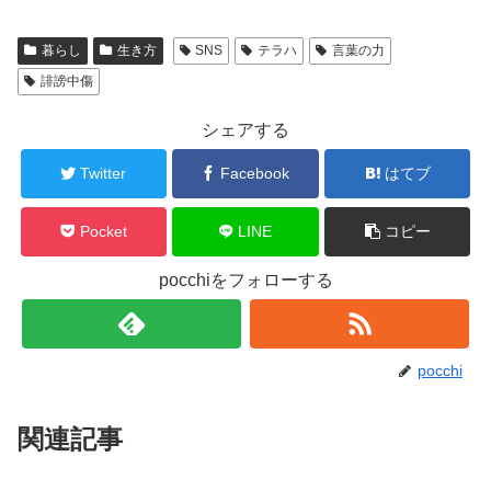
暮らし
生き方
SNS
テラハ
言葉の力
誹謗中傷
シェアする
Twitter
Facebook
はてブ
Pocket
LINE
コピー
pocchiをフォローする
pocchi
関連記事