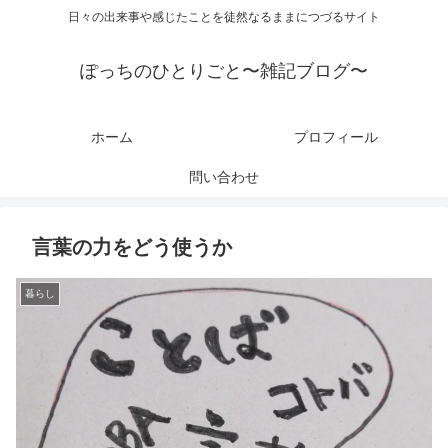
日々の出来事や感じたことを徒然なるままにつづるサイト
ぽっちのひとりごと〜雑記ブログ〜
ホーム
プロフィール
問い合わせ
言葉の力をどう使うか
暮らし