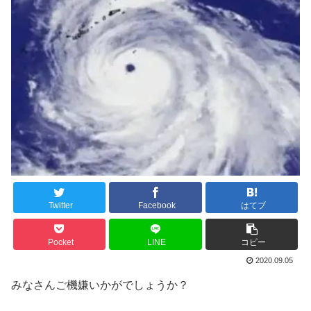
Twitter
Facebook
はてブ
Pocket
LINE
コピー
2020.09.05
みなさんご機嫌いかがでしょうか？