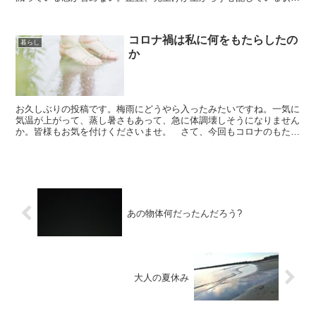
です・・・・。 一般的に2月8月（ニッパチ）は商売の売...
コロナ禍は私に何をもたらしたの
暮らし
か
お久しぶりの投稿です。梅雨にどうやら入ったみたいですね。一気に
気温が上がって、蒸し暑さもあって、急に体調壊しそうになりません
か。皆様もお気を付けくださいませ。 さて、今回もコロナのもたら
した影響についてですが、ぽっちの仕事では、お客さんが無...
あの物体何だったんだろう?
大人の夏休み