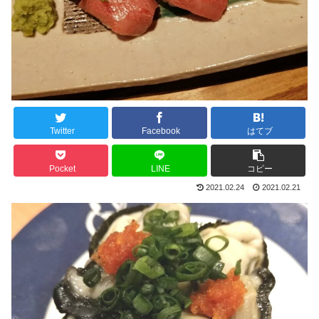
Twitter
Facebook
はてブ
Pocket
LINE
コピー
2021.02.24
2021.02.21