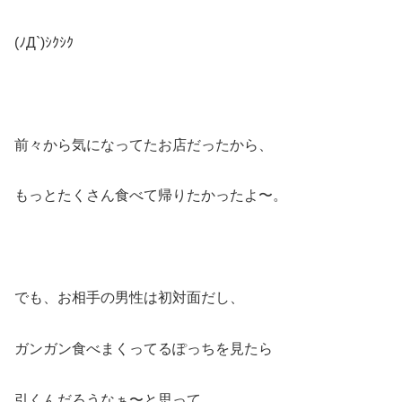
(ﾉД`)ｼｸｼｸ
前々から気になってたお店だったから、
もっとたくさん食べて帰りたかったよ〜。
でも、お相手の男性は初対面だし、
ガンガン食べまくってるぽっちを見たら
引くんだろうなぁ〜と思って