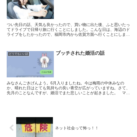
つい先日の話、天気も良かったので、買い物に出た後、ふと思いたっ
てドライブで日帰り旅に行くことにしました。こんな日は、海辺のド
ライブをしたかったので、福岡市内から佐賀方面へ行くことにしまし
た。福岡市内をお昼過ぎに出発。佐賀方面と言っても、広い...
ブッチされた婚活の話
どうでもいい話
みなさんごきげんよう。6月入りましたね。今は梅雨の中休みなの
か、晴れた日はとても気持ちの良い青空が広がっていますね。さて、
先月のことなんですが、婚活でまた悲しいことが起きました。 マッ
チングした人との待ち合わせで 先日マッチングした男性と、...
ネット社会って怖っ！！