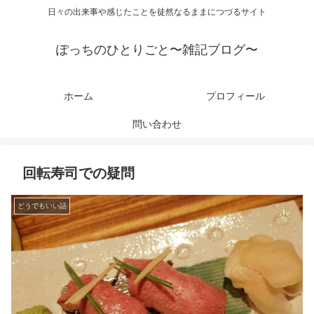
日々の出来事や感じたことを徒然なるままにつづるサイト
ぽっちのひとりごと〜雑記ブログ〜
ホーム
プロフィール
問い合わせ
回転寿司での疑問
どうでもいい話