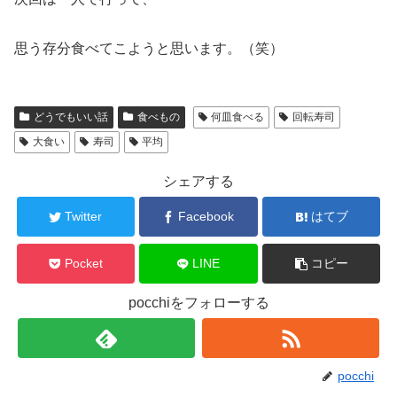
思う存分食べてこようと思います。（笑）
どうでもいい話
食べもの
何皿食べる
回転寿司
大食い
寿司
平均
シェアする
Twitter
Facebook
はてブ
Pocket
LINE
コピー
pocchiをフォローする
pocchi