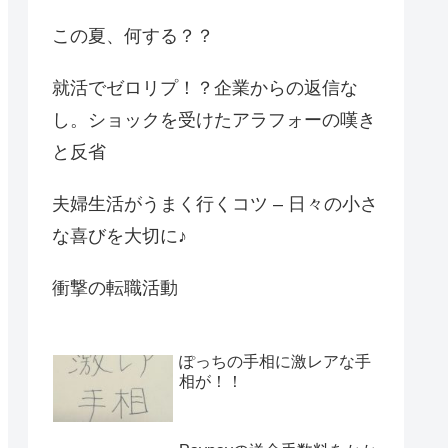
この夏、何する？？
就活でゼロリプ！？企業からの返信な
し。ショックを受けたアラフォーの嘆き
と反省
夫婦生活がうまく行くコツ – 日々の小さ
な喜びを大切に♪
衝撃の転職活動
ぽっちの手相に激レアな手
相が！！