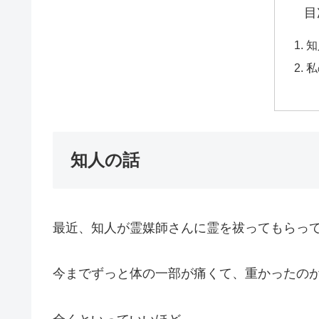
目
私
知人の話
最近、知人が霊媒師さんに霊を祓ってもらっ
今までずっと体の一部が痛くて、重かったの