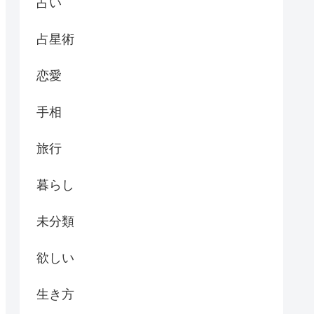
占い
占星術
恋愛
手相
旅行
暮らし
未分類
欲しい
生き方