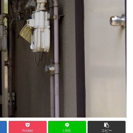
Pocket
LINE
コピー