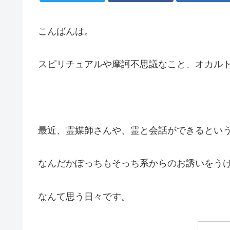
こんばんは。
スピリチュアルや摩訶不思議なこと、オカル
最近、霊媒師さんや、霊と会話ができるとい
なんだかぽっちもそっち系からのお誘いをう
なんて思う日々です。