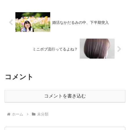
婚活なかだるみの中、下半期突入
ミニボブ流行ってるよね？
コメント
コメントを書き込む
ホーム
未分類