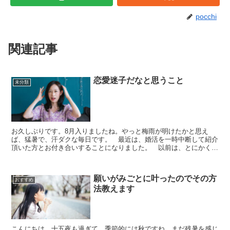
pocchi
関連記事
恋愛迷子だなと思うこと
未分類
お久しぶりです。8月入りましたね。やっと梅雨が明けたかと思え
ば、猛暑で、汗ダクな毎日です。 最近は、婚活を一時中断して紹介
頂いた方とお付き合いすることになりました。 以前は、とにかく彼
氏を作らなければという焦りで、婚活しまくっていたのですが...
願いがみごとに叶ったのでその方
おすすめ
法教えます
こんにちは。十五夜も過ぎて、季節的には秋ですね。まだ残暑を感じ