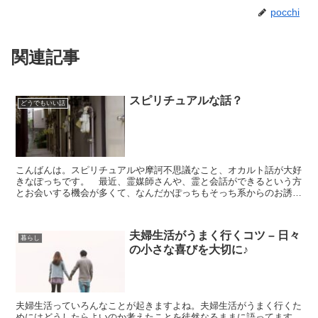
pocchi
関連記事
スピリチュアルな話？
どうでもいい話
こんばんは。スピリチュアルや摩訶不思議なこと、オカルト話が大好
きなぽっちです。 最近、霊媒師さんや、霊と会話ができるという方
とお会いする機会が多くて、なんだかぽっちもそっち系からのお誘い
をうけているのかな～？なんて思う日々です。知人の話 最...
夫婦生活がうまく行くコツ – 日々
暮らし
の小さな喜びを大切に♪
夫婦生活っていろんなことが起きますよね。夫婦生活がうまく行くた
めにはどうしたらよいのか考えたことを徒然なるままに語ってます。