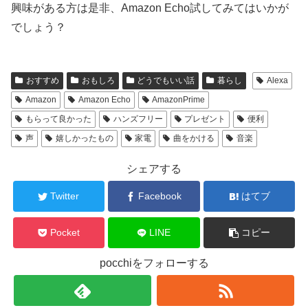
興味がある方は是非、Amazon Echo試してみてはいかが
でしょう？
おすすめ
おもしろ
どうでもいい話
暮らし
Alexa
Amazon
Amazon Echo
AmazonPrime
もらって良かった
ハンズフリー
プレゼント
便利
声
嬉しかったもの
家電
曲をかける
音楽
シェアする
Twitter
Facebook
はてブ
Pocket
LINE
コピー
pocchiをフォローする