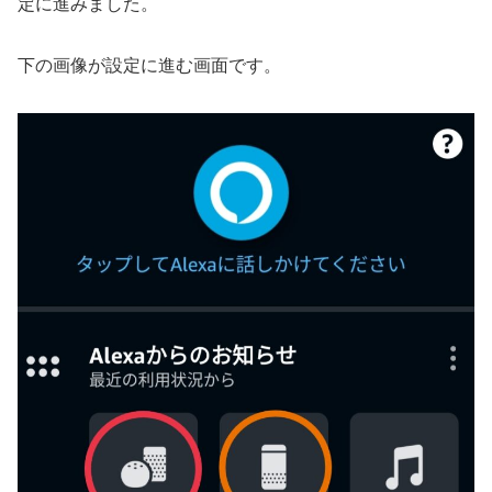
定に進みました。
下の画像が設定に進む画面です。